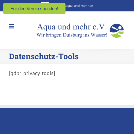
Zum
kontakt@aqua-und-mehr.de
Für den Verein spenden!
Inhalt
springen
Datenschutz-Tools
[gdpr_privacy_tools]