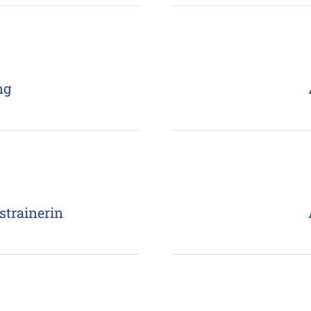
ng
strainerin