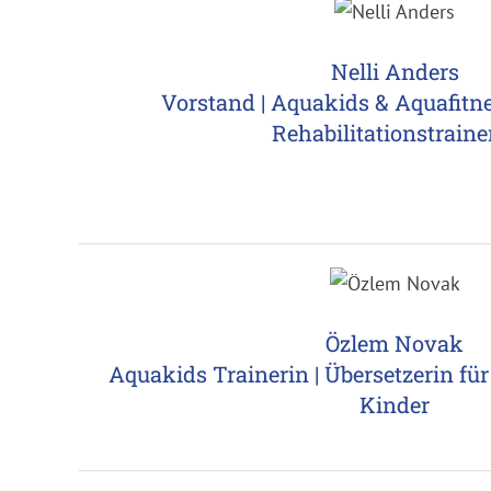
Nelli Anders
Vorstand | Aquakids & Aquafitne
Rehabilitationstraine
Özlem Novak
Aquakids Trainerin | Übersetzerin fü
Kinder