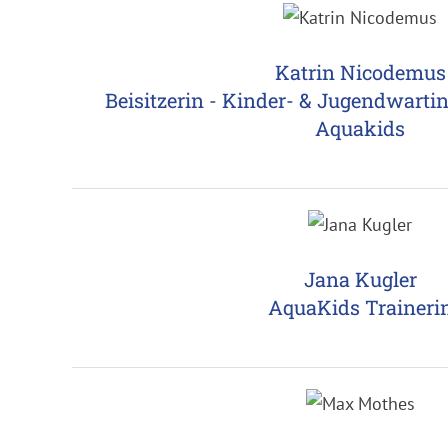
Katrin Nicodemus
Beisitzerin - Kinder- & Jugendwartin
Aquakids
Jana Kugler
AquaKids Traineri