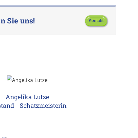
n Sie uns!
Kontakt
Angelika Lutze
tand - Schatzmeisterin