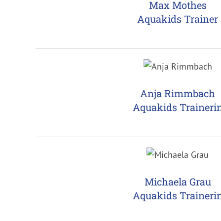
Max Mothes
Aquakids Trainer
Anja Rimmbach
Aquakids Traineri
Michaela Grau
Aquakids Traineri