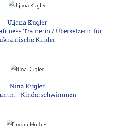
Uljana Kugler
itness Trainerin / Übersetzerin für
ukrainische Kinder
Nina Kugler
kantin - Kinderschwimmen