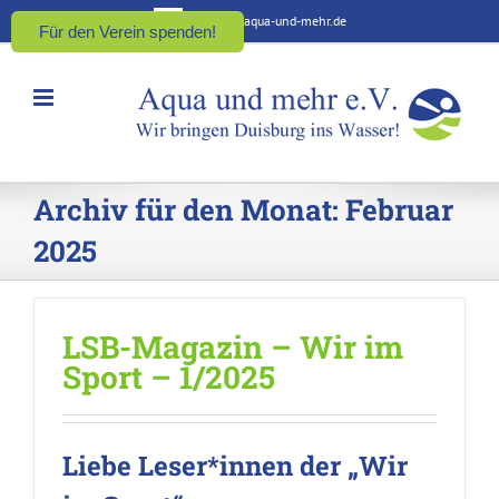
Zum
kontakt@aqua-und-mehr.de
Für den Verein spenden!
Inhalt
springen
Archiv für den Monat:
Februar
2025
LSB-Magazin – Wir im
Sport – 1/2025
Liebe Leser*innen der „Wir