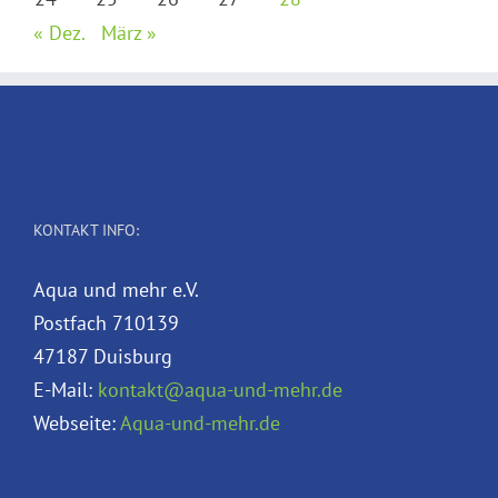
« Dez.
März »
KONTAKT INFO:
Aqua und mehr e.V.
Postfach 710139
47187 Duisburg
E-Mail:
kontakt@aqua-und-mehr.de
Webseite:
Aqua-und-mehr.de