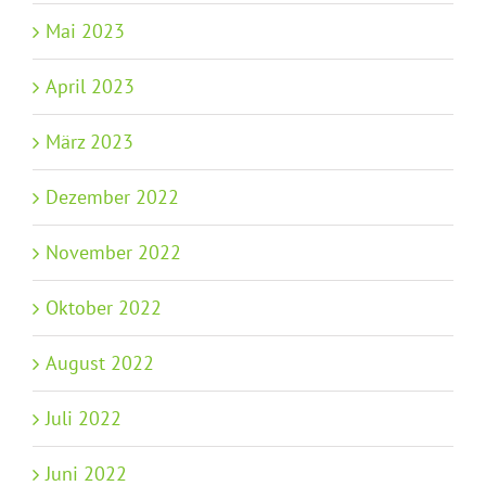
Mai 2023
April 2023
März 2023
Dezember 2022
November 2022
Oktober 2022
August 2022
Juli 2022
Juni 2022