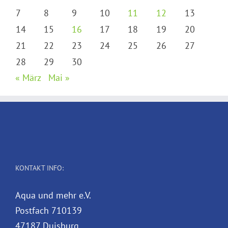
7
8
9
10
11
12
13
14
15
16
17
18
19
20
21
22
23
24
25
26
27
28
29
30
« März
Mai »
KONTAKT INFO:
Aqua und mehr e.V.
Postfach 710139
47187 Duisburg