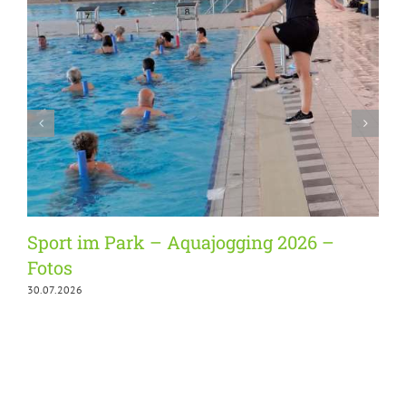
Sport im Park – Aquajogging 2026 –
Fotos
1
30.07.2026