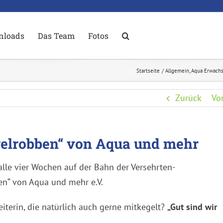
nloads
Das Team
Fotos
Startseite
Allgemein
Aqua Erwach
Zurück
Vo
gelrobben“ von Aqua und mehr
alle vier Wochen auf der Bahn der Versehrten-
n“ von Aqua und mehr e.V.
iterin, die natürlich auch gerne mitkegelt?
„Gut sind wir