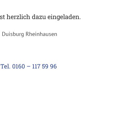
st herzlich dazu eingeladen.
in Duisburg Rheinhausen
el. 0160 – 117 59 96