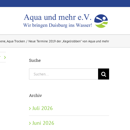
sene
Aqua Trocken
Neue Termine 2019 der „Kegelrobben“ von Aqua und mehr
r
Suche
Suche
nach:
Archiv
Juli 2026
Juni 2026