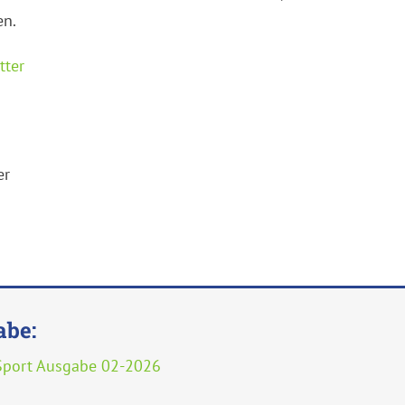
en.
tter
er
abe:
Sport Ausgabe 02-2026