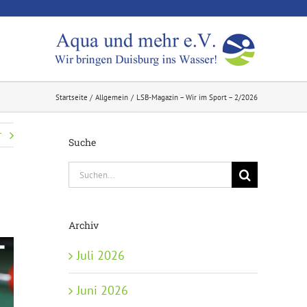
Startseite
Allgemein
LSB-Magazin – Wir im Sport – 2/2026
r
Suche
Suche
nach:
Archiv
Juli 2026
Juni 2026