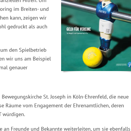
anziellen Hilfen. Um
soring im Breiten- und
hen kann, zeigen wir
ohl gedruckt als auch
 um den Spielbetrieb
en wir uns am Beispiel
nmal genauer
 Bewegungskirche St. Joseph in Köln-Ehrenfeld, die neue
ese Räume vom Engagement der Ehrenamtlichen, deren
T würdigen.
 an Freunde und Bekannte weiterleiten, um sie ebenfalls