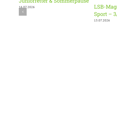
Juniorretter & Sommerpause
LSB-Maga
16.07.2026
Sport – 
13.07.2026