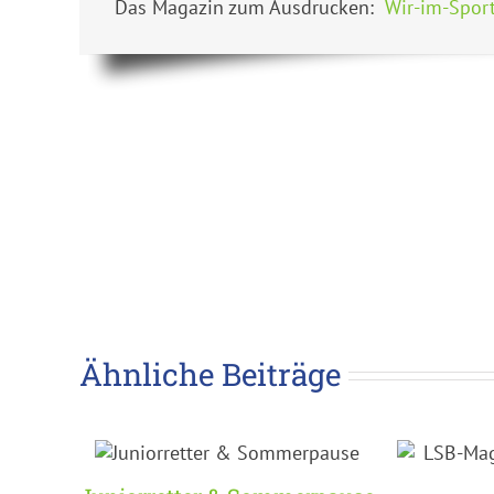
Das Magazin zum Ausdrucken:
Wir-im-Spor
Ähnliche Beiträge