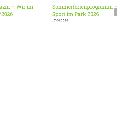
zin – Wir im
Sommerferienprogramm 
3/2026
Sport im Park 2026
17.06.2026