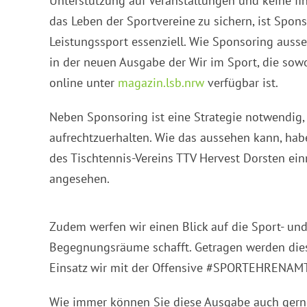
Unterstützung auf Veranstaltungen und keine fin
das Leben der Sportvereine zu sichern, ist Spon
Leistungssport essenziell. Wie Sponsoring ausse
in der neuen Ausgabe der Wir im Sport, die sow
online unter
magazin.lsb.nrw
verfügbar ist.
Neben Sponsoring ist eine Strategie notwendig,
aufrechtzuerhalten. Wie das aussehen kann, hab
des Tischtennis-Vereins TTV Hervest Dorsten ei
angesehen.
Zudem werfen wir einen Blick auf die Sport- und
Begegnungsräume schafft. Getragen werden di
Einsatz wir mit der Offensive #SPORTEHRENAM
Wie immer können Sie diese Ausgabe auch gerne