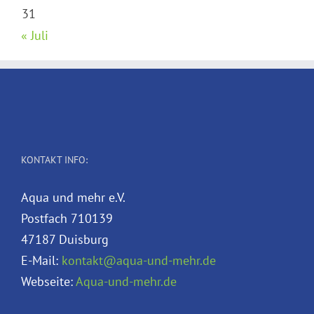
31
« Juli
KONTAKT INFO:
Aqua und mehr e.V.
Postfach 710139
47187 Duisburg
E-Mail:
kontakt@aqua-und-mehr.de
Webseite:
Aqua-und-mehr.de