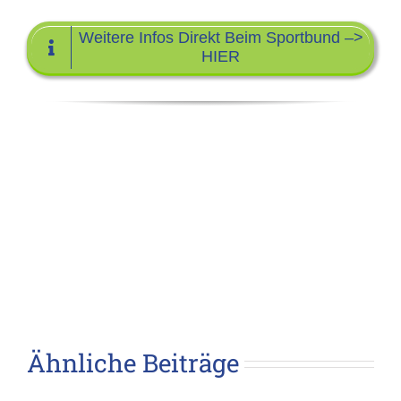
Weitere Infos Direkt Beim Sportbund –>
HIER
Ähnliche Beiträge