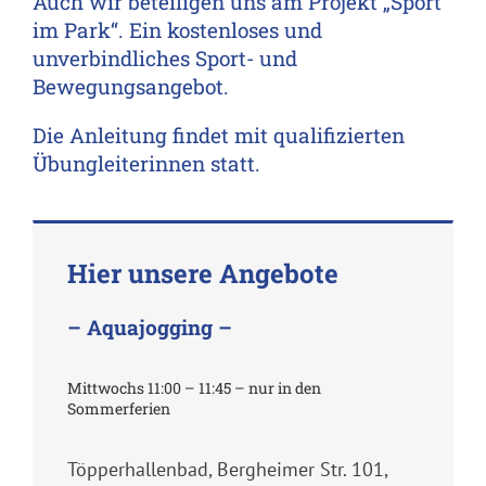
Auch wir beteiligen uns am Projekt „Sport
im Park“. Ein kostenloses und
unverbindliches Sport- und
Bewegungsangebot.
Die Anleitung findet mit qualifizierten
Übungleiterinnen statt.
Hier unsere Angebote
– Aquajogging –
Mittwochs 11:00 – 11:45 – nur in den
Sommerferien
Töpperhallenbad, Bergheimer Str. 101,