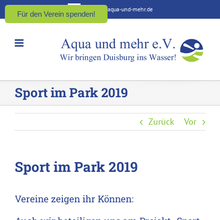
Zum
kontakt@aqua-und-mehr.de
Für den Verein spenden!
Inhalt
springen
Sport im Park 2019
Zurück
Vor
Sport im Park 2019
Vereine zeigen ihr Können: