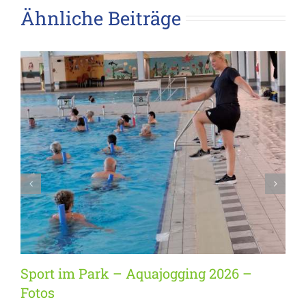
Ähnliche Beiträge
Sport im Park – Aquajogging 2026 –
Fotos
1