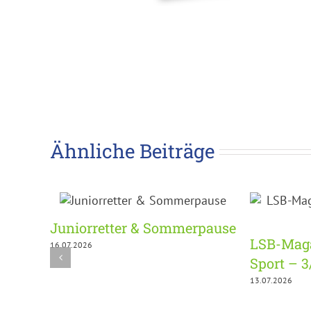
Ähnliche Beiträge
Juniorretter & Sommerpause
LSB-Maga
16.07.2026
Sport – 
13.07.2026