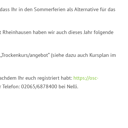
ass Ihr in den Sommerferien als Alternative für das
 Rheinhausen haben wir auch dieses Jahr folgende
„Trockenkurs/angebot“ (siehe dazu auch Kursplan im
hdem Ihr euch registriert habt:
https://osc-
r Telefon: 02065/6878400 bei Nelli.