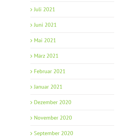
Juli 2021
Juni 2021
Mai 2021
März 2021
Februar 2021
Januar 2021
Dezember 2020
November 2020
September 2020