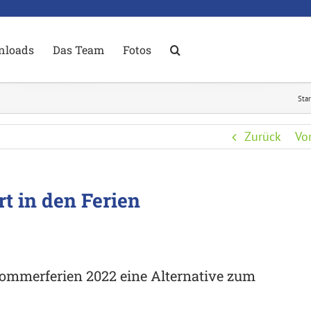
nloads
Das Team
Fotos
Star
Zurück
Vo
 in den Ferien
Sommerferien 2022 eine Alternative zum