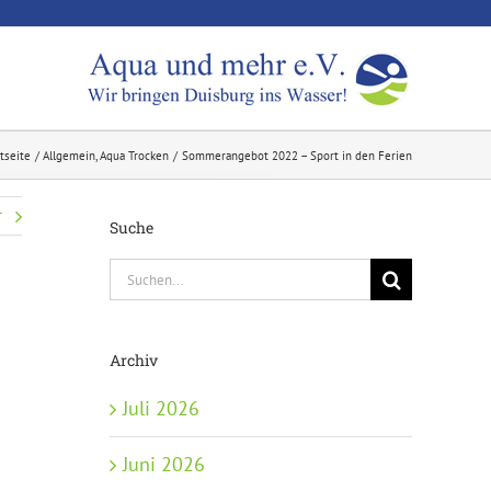
tseite
Allgemein
Aqua Trocken
Sommerangebot 2022 – Sport in den Ferien
r
Suche
Suche
nach:
Archiv
Juli 2026
Juni 2026